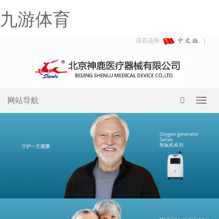
九游体育
语言选择:
网站导航
Toggl
navig