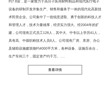
约7.8亩，是一家致力于高分子医用材料制品和现代医疗电子
设备的研制开发并集生产、销售和服务于一体的现代化高新技
术民营企业。公司集中了一批锐意进取、勇于创新的科技人才
和管理人才，技术力量雄厚，经济实力强大。经2004年的扩
建，公司现有正式员工128人，其中大、中专以上学历41人，
具有高、中级职称技术人员8人。公司现有厂房、库房、办公
及辅助设施建筑物约4000平方米，各种设备、设施百余台，
生产车间三个，固定资产约千万。.....
查看详情